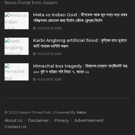
News Portal from Assam.
Meta vs Indian Govt : ডীপফেক আৰু ভুল তথ্য বন্ধ কৰাৰ
পৰিকল্পনাৰ ৰোডমেপ জমা দিবলৈ মেটাক কেন্দ্ৰৰ নিৰ্দেশ
AUGUST 8, 2026
Karbi Anglong artificial flood : কৃত্ৰিম বানে ডুবালে
কাৰ্বি পাহাৰৰ ধনশিৰি অঞ্চল
AUGUST 8, 2026
Himachal bus tragedy : হিমাচলৰ চাম্বাত যাত্ৰীভৰ্তি বাছ
১০০ ফুট দ খাৱৈত পৰি নিহত ৭, আহত ১১
AUGUST 8, 2026
© 2020 Assam Times Post. | Powered By
Webx
About Us
Disclaimer
Privacy
Advertisement
Contact Us