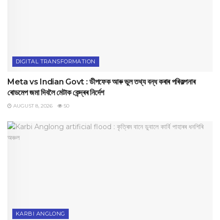
DIGITAL TRANSFORMATION
Meta vs Indian Govt : ডীপফেক আৰু ভুল তথ্য বন্ধ কৰাৰ পৰিকল্পনাৰ
ৰোডমেপ জমা দিবলৈ মেটাক কেন্দ্ৰৰ নিৰ্দেশ
AUGUST 8, 2026
50
KARBI ANGLONG