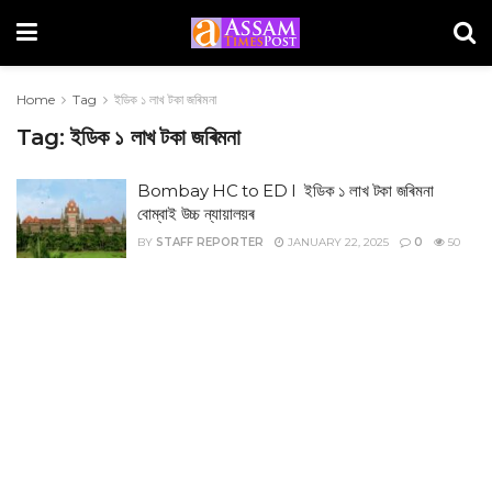
Home
Tag
ইডিক ১ লাখ টকা জৰিমনা
Tag:
ইডিক ১ লাখ টকা জৰিমনা
Bombay HC to ED I ইডিক ১ লাখ টকা জৰিমনা
বোম্বাই উচ্চ ন্যায়ালয়ৰ
BY
STAFF REPORTER
JANUARY 22, 2025
0
50