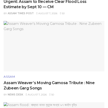
Urgent: Assam to Receive Clear Flood Loss
Estimate by Sept 10 — CM
BY
ASSAM TIMES POST
AUGUST 7, 2026
50
ASSAM
Assam Weaver’s Moving Gamosa Tribute : Nine
Zubeen Garg Songs
BY
NEWS DESK
AUGUST 7, 2026
50