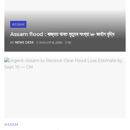
ASSAM
Assam flood : ৰাজ্যত বানত মৃত্যুৰ সংখ্যা ৯৮ জনলৈ বৃদ্ধি
BY
NEWS DESK
AUGUST 8, 2026
50
ASSAM