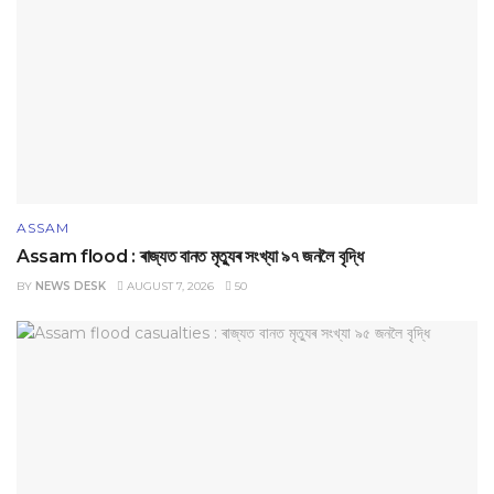
ASSAM
Assam flood : ৰাজ্যত বানত মৃত্যুৰ সংখ্যা ৯৭ জনলৈ বৃদ্ধি
BY
NEWS DESK
AUGUST 7, 2026
50