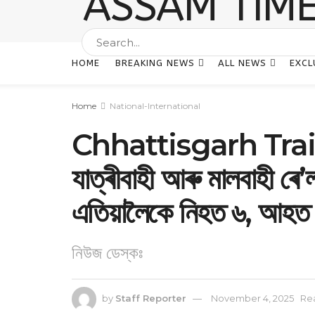
HOME
BREAKING NEWS
ALL NEWS
EXCL
Home
National-International
Chhattisgarh Train
যাত্ৰীবাহী আৰু মালবাহী ৰে’ল
এতিয়ালৈকে নিহত ৬, আহত 
নিউজ ডেস্কঃ
by
Staff Reporter
November 4, 2025
Rea