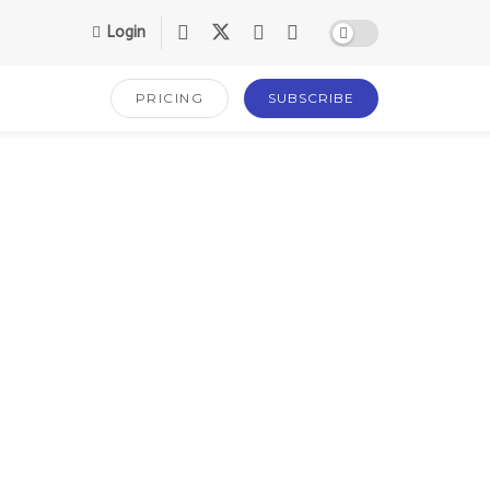
Login
PRICING
SUBSCRIBE