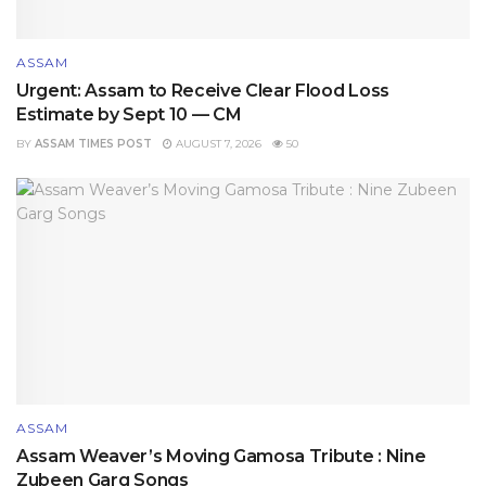
ASSAM
Urgent: Assam to Receive Clear Flood Loss
Estimate by Sept 10 — CM
BY
ASSAM TIMES POST
AUGUST 7, 2026
50
ASSAM
Assam Weaver’s Moving Gamosa Tribute : Nine
Zubeen Garg Songs