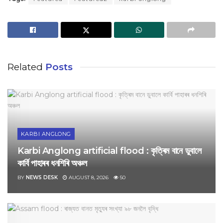
Related
Posts
KARBI ANGLONG
Karbi Anglong artificial flood : কৃত্ৰিম বানে ডুবালে
কাৰ্বি পাহাৰৰ ধনশিৰি অঞ্চল
BY
NEWS DESK
AUGUST 8, 2026
50