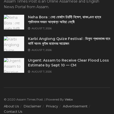
Assam Times Post is an Online Assamese and English
News Portal from Assam.
Neha Bora : নেহা বোৰালৈ চিয়াঁহী নিক্ষেপ, ঝাৰখণ্ডত ছাত্ৰ
প্ৰতিবাদৰ সময়ত আক্ৰান্ত আইছা নেত্ৰী
AUGUST 7, 2026
Karbi Anglong Quize Festival : ডিফুত প্ৰথমবাৰৰ বাবে
কাৰ্বি আংলং কুইজ মহোৎসৱ আয়োজন
AUGUST 7, 2026
Urgent: Assam to Receive Clear Flood Loss
Estimate by Sept 10 — CM
AUGUST 7, 2026
© 2020 Assam Times Post. | Powered By
Webx
About Us
Disclaimer
Privacy
Advertisement
Contact Us