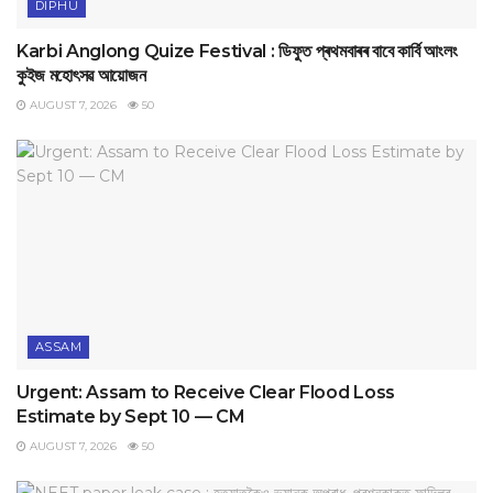
DIPHU
Karbi Anglong Quize Festival : ডিফুত প্ৰথমবাৰৰ বাবে কাৰ্বি আংলং
কুইজ মহোৎসৱ আয়োজন
AUGUST 7, 2026
50
ASSAM
Urgent: Assam to Receive Clear Flood Loss
Estimate by Sept 10 — CM
AUGUST 7, 2026
50