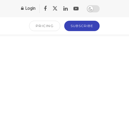
Login
PRICING
SUBSCRIBE