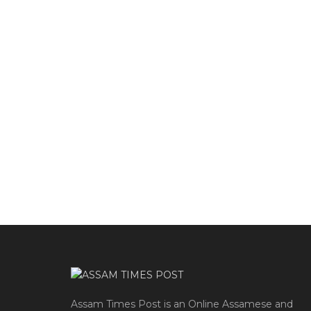
Assam Times Post is an Online Assamese and