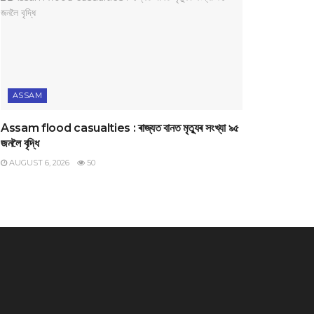
ASSAM
Assam flood casualties : ৰাজ্যত বানত মৃত্যুৰ সংখ্যা ৯৫
জনলৈ বৃদ্ধি
AUGUST 6, 2026
50