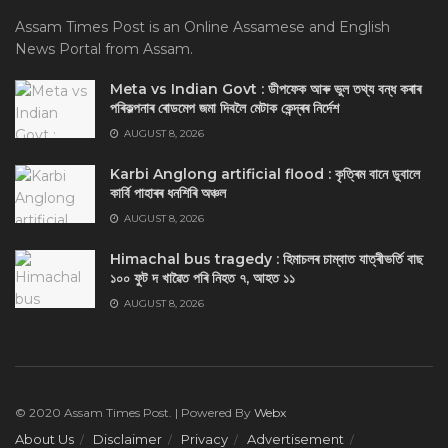
Assam Times Post is an Online Assamese and English
News Portal from Assam.
Meta vs Indian Govt : ডীপফেক আৰু ভুল তথ্য বন্ধ কৰাৰ
পৰিকল্পনাৰ ৰোডমেপ জমা দিবলৈ মেটাক কেন্দ্ৰৰ নিৰ্দেশ
AUGUST 8, 2026
Karbi Anglong artificial flood : কৃত্ৰিম বানে ডুবালে
কাৰ্বি পাহাৰৰ ধনশিৰি অঞ্চল
AUGUST 8, 2026
Himachal bus tragedy : হিমাচলৰ চাম্বাত যাত্ৰীভৰ্তি বাছ
১০০ ফুট দ খাৱৈত পৰি নিহত ৭, আহত ১১
AUGUST 8, 2026
© 2020 Assam Times Post. | Powered By
Webx
About Us
Disclaimer
Privacy
Advertisement