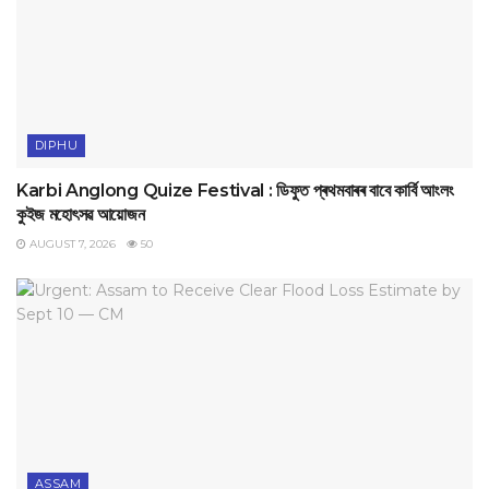
DIPHU
Karbi Anglong Quize Festival : ডিফুত প্ৰথমবাৰৰ বাবে কাৰ্বি আংলং
কুইজ মহোৎসৱ আয়োজন
AUGUST 7, 2026
50
ASSAM