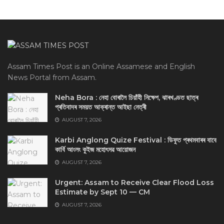
Assam Times Post is an Online Assamese and English
News Portal from Assam.
Neha Bora : নেহা বোৰালৈ চিয়াঁহী নিক্ষেপ, ঝাৰখণ্ডত ছাত্ৰ
প্ৰতিবাদৰ সময়ত আক্ৰান্ত আইছা নেত্ৰী
AUGUST 7, 2026
Karbi Anglong Quize Festival : ডিফুত প্ৰথমবাৰৰ বাবে
কাৰ্বি আংলং কুইজ মহোৎসৱ আয়োজন
AUGUST 7, 2026
Urgent: Assam to Receive Clear Flood Loss
Estimate by Sept 10 — CM
AUGUST 7, 2026