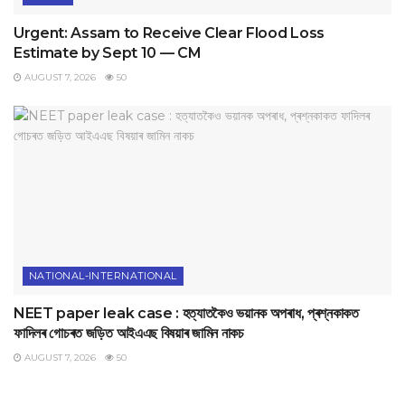
Urgent: Assam to Receive Clear Flood Loss
Estimate by Sept 10 — CM
AUGUST 7, 2026
50
NATIONAL-INTERNATIONAL
NEET paper leak case : হত্যাতকৈও ভয়ানক অপৰাধ, প্ৰশ্নকাকত
ফাদিলৰ গোচৰত জড়িত আইএএছ বিষয়াৰ জামিন নাকচ
AUGUST 7, 2026
50