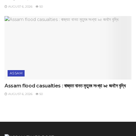
AUGUST 6, 2026
50
ASSAM
Assam flood casualties : ৰাজ্যত বানত মৃত্যুৰ সংখ্যা ৯৫ জনলৈ বৃদ্ধি
AUGUST 6, 2026
50