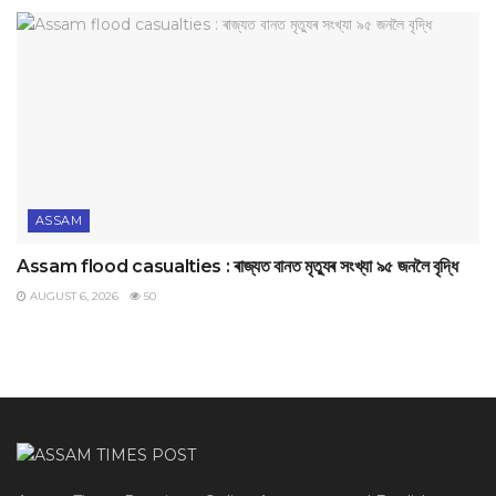
ASSAM
Assam flood casualties : ৰাজ্যত বানত মৃত্যুৰ সংখ্যা ৯৫ জনলৈ বৃদ্ধি
AUGUST 6, 2026
50