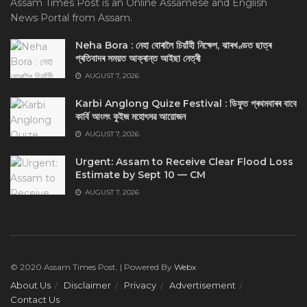
Assam Times Post is an Online Assamese and English
News Portal from Assam.
Neha Bora : নেহা বোৰালৈ চিয়াঁহী নিক্ষেপ, ঝাৰখণ্ডত ছাত্ৰ
প্ৰতিবাদৰ সময়ত আক্ৰান্ত আইছা নেত্ৰী
AUGUST 7, 2026
Karbi Anglong Quize Festival : ডিফুত প্ৰথমবাৰৰ বাবে
কাৰ্বি আংলং কুইজ মহোৎসৱ আয়োজন
AUGUST 7, 2026
Urgent: Assam to Receive Clear Flood Loss
Estimate by Sept 10 — CM
AUGUST 7, 2026
© 2020 Assam Times Post. | Powered By
Webx
About Us
Disclaimer
Privacy
Advertisement
Contact Us