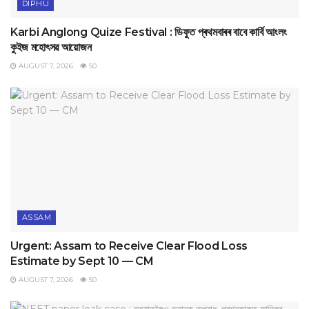
DIPHU
Karbi Anglong Quize Festival : ডিফুত প্ৰথমবাৰৰ বাবে কাৰ্বি আংলং
কুইজ মহোৎসৱ আয়োজন
AUGUST 7, 2026
50
ASSAM
Urgent: Assam to Receive Clear Flood Loss
Estimate by Sept 10 — CM
AUGUST 7, 2026
50