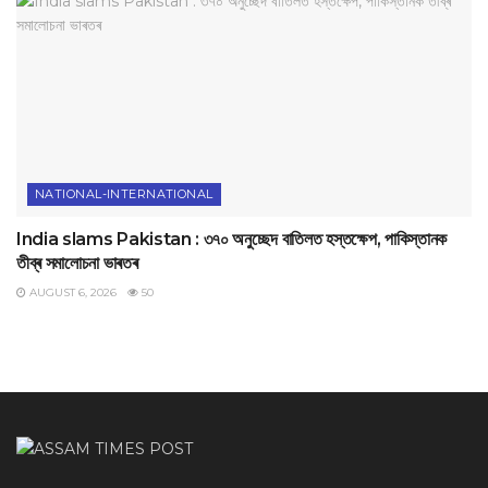
NATIONAL-INTERNATIONAL
India slams Pakistan : ৩৭০ অনুচ্ছেদ বাতিলত হস্তক্ষেপ, পাকিস্তানক
তীব্ৰ সমালোচনা ভাৰতৰ
AUGUST 6, 2026
50