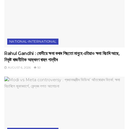
NATIONAL-INTERNATIONAL
Rahul Gandhi : মোদীয়ে ক্ষমা কৰাৰ পিছতো মানুহে এতিয়াও ক্ষমা বিচাৰি আছে,
নিকৃষ্ট ৰাজনীতিক আক্ৰমণ ৰাহুল গান্ধীৰ
AUGUST 6, 2026
50