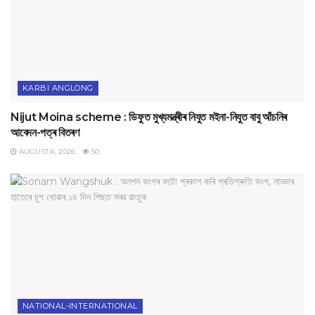
KARBI ANGLONG
Nijut Moina scheme : ডিফুত মুখ্যমন্ত্ৰীৰ নিযুত মইনা-নিযুত বাবু আঁচনিৰ
আবেদন-পত্ৰ বিতৰণ
AUGUST 6, 2026
50
NATIONAL-INTERNATIONAL