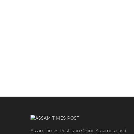
Assam Times Post is an Online Assamese and