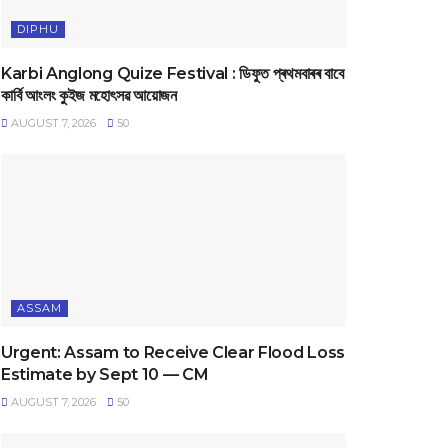
DIPHU
Karbi Anglong Quize Festival : ডিফুত প্ৰথমবাৰৰ বাবে
কাৰ্বি আংলং কুইজ মহোৎসৱ আয়োজন
AUGUST 7, 2026
50
ASSAM
Urgent: Assam to Receive Clear Flood Loss
Estimate by Sept 10 — CM
AUGUST 7, 2026
50