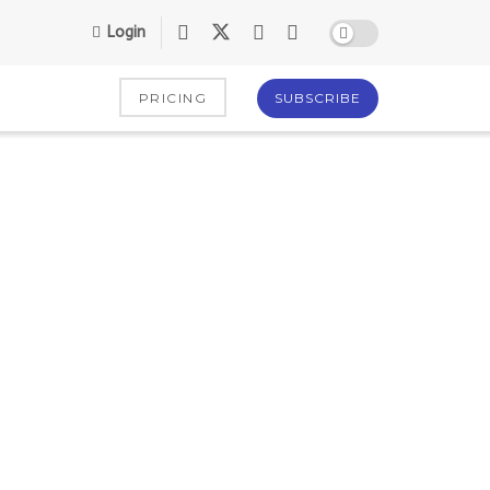
Login
PRICING
SUBSCRIBE