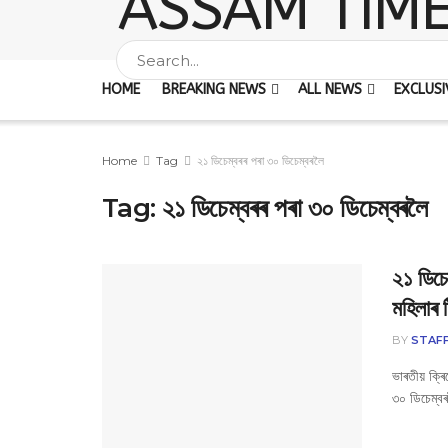
HOME
BREAKING NEWS
ALL NEWS
EXCLUSI
Home
Tag
২১ ডিচেম্বৰৰ পৰা ৩০ ডিচেম্বৰলৈ
Tag:
২১ ডিচেম্বৰৰ পৰা ৩০ ডিচেম্বৰলৈ
২১ ডিচে
মহিলাৰ 
BY
STAF
ভাৰতীয় ক্ৰি
৩০ ডিচেম্বৰল