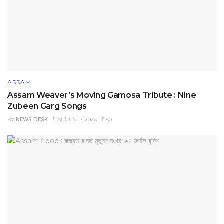
ASSAM
Assam Weaver’s Moving Gamosa Tribute : Nine
Zubeen Garg Songs
BY
NEWS DESK
AUGUST 7, 2026
50