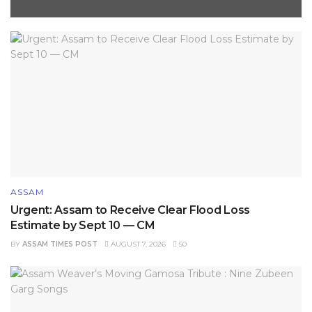
ASSAM
Urgent: Assam to Receive Clear Flood Loss
Estimate by Sept 10 — CM
BY
ASSAM TIMES POST
AUGUST 7, 2026
50