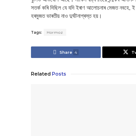
সতৰ্ক কৰি দিছিল যে যদি ইৰাণ আলোচনাৰ মেজত নবহে, ই
হৰমুজত ভাৰতীয় নাও দুৰ্ঘটনাগ্ৰস্ত হয়।
Tags:
Hormoz
Share
4
T
Related
Posts