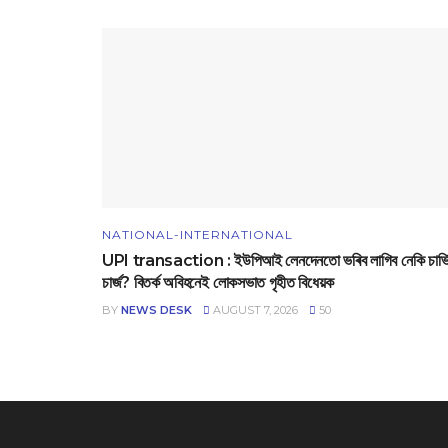
NATIONAL-INTERNATIONAL
UPI transaction : ইউপিআই লেনদেনতো ভৰিব লাগিব নেকি চাৰ্ভ
চাৰ্জ? বিতৰ্ক অবিহনেই লোকসভাত গৃহীত বিধেয়ক
BY
NEWS DESK
AUGUST 7, 2026
50