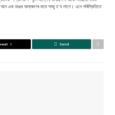
 আন এক ডাঙৰ আক্ৰমণৰ বাবে সাজু হ’ব লাগে। এনে পৰিস্থিতিতে
weet
3
Send