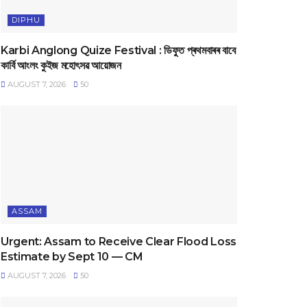
DIPHU
Karbi Anglong Quize Festival : ডিফুত প্ৰথমবাৰৰ বাবে
কাৰ্বি আংলং কুইজ মহোৎসৱ আয়োজন
AUGUST 7, 2026
50
ASSAM
Urgent: Assam to Receive Clear Flood Loss
Estimate by Sept 10 — CM
AUGUST 7, 2026
50