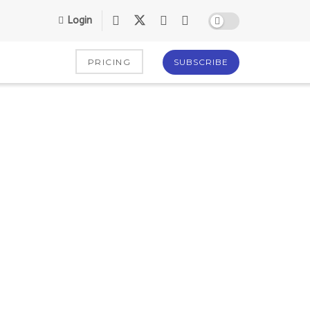
Login
PRICING
SUBSCRIBE