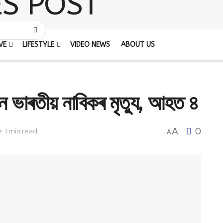
VE
LIFESTYLE
VIDEO NEWS
ABOUT US
ভাৰতীয় নাবিকৰ মৃত্যু, আহত ৪
A
0
: 1 min read
A