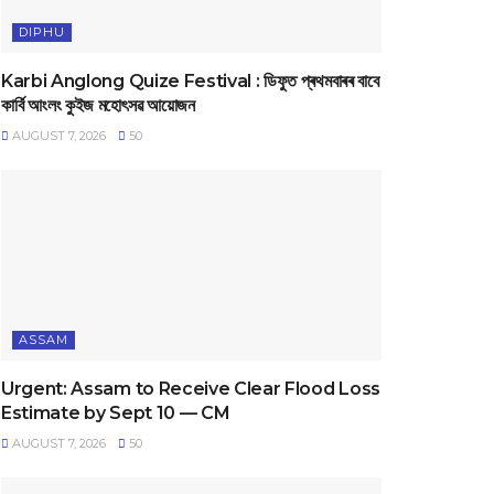
DIPHU
Karbi Anglong Quize Festival : ডিফুত প্ৰথমবাৰৰ বাবে
কাৰ্বি আংলং কুইজ মহোৎসৱ আয়োজন
AUGUST 7, 2026
50
ASSAM
Urgent: Assam to Receive Clear Flood Loss
Estimate by Sept 10 — CM
AUGUST 7, 2026
50