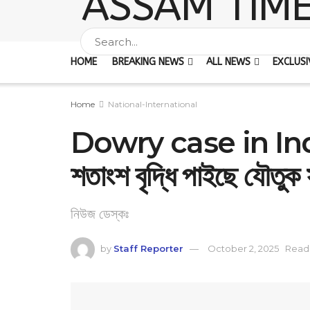
HOME
BREAKING NEWS
ALL NEWS
EXCLUSI
Home
National-International
Dowry case in Indi
শতাংশ বৃদ্ধি পাইছে যৌতুক 
নিউজ ডেস্কঃ
by
Staff Reporter
October 2, 2025
Readi