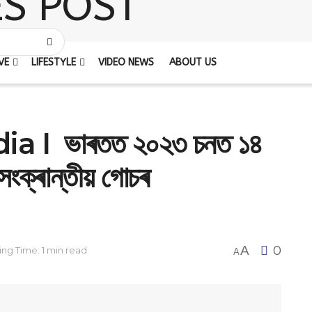
VE
LIFESTYLE
VIDEO NEWS
ABOUT US
a I ভাৰতত ২০২৩ চনত ১৪
সংক্ৰান্তীয় গোচৰ
A
0
ng Time: 1 min read
A