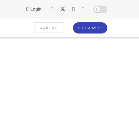
Login
PRICING
SUBSCRIBE