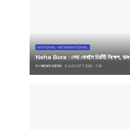
NATIONAL-INTERNATIONAL
Neha Bora : নেহা বোৰালৈ চিয়াঁহী নিক্ষেপ, ঝাৰখ
BY
NEWS DESK
AUGUST 7, 2026
50