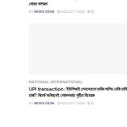
মোহন ভাগৱত
BY
NEWS DESK
AUGUST 7, 2026
50
NATIONAL-INTERNATIONAL
UPI transaction : ইউপিআই লেনদেনতো ভৰিব লাগিব নেকি চাৰ্ভ
চাৰ্জ? বিতৰ্ক অবিহনেই লোকসভাত গৃহীত বিধেয়ক
BY
NEWS DESK
AUGUST 7, 2026
50