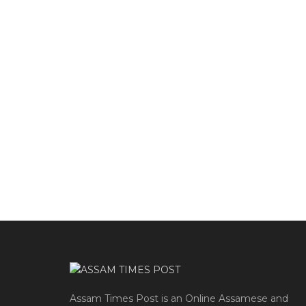
Assam Times Post is an Online Assamese and