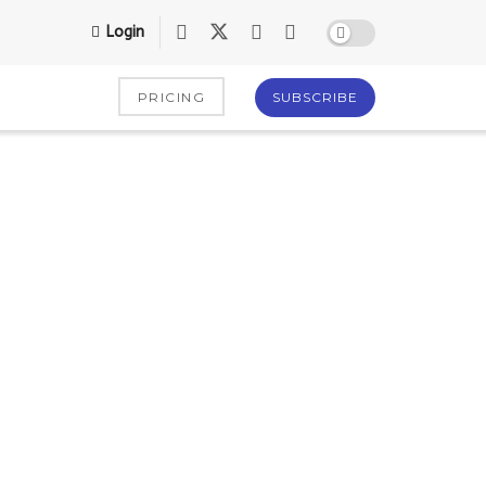
Login
PRICING
SUBSCRIBE