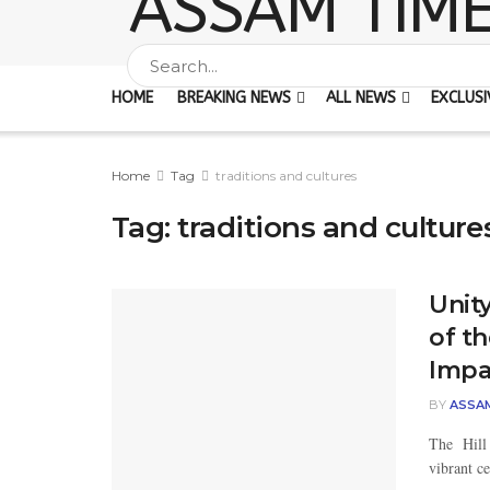
HOME
BREAKING NEWS
ALL NEWS
EXCLUSI
Home
Tag
traditions and cultures
Tag:
traditions and culture
Unity
of th
Impa
BY
ASSA
The Hill 
vibrant ce