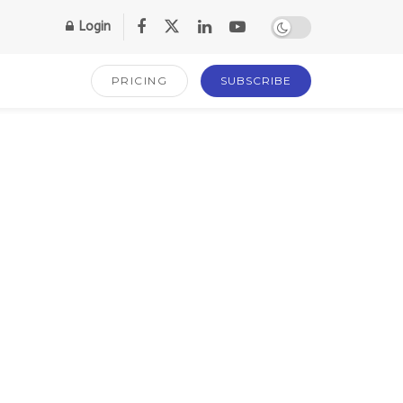
Login
PRICING
SUBSCRIBE