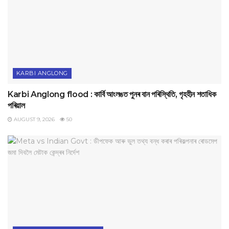
KARBI ANGLONG
Karbi Anglong flood : কার্বি আংলঙত পুনৰ বান পৰিস্থিতি, গৃহহীন শতাধিক
পৰিয়াল
AUGUST 9, 2026
50