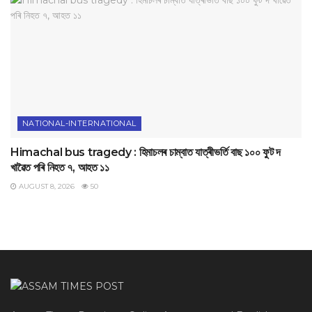
NATIONAL-INTERNATIONAL
Himachal bus tragedy : হিমাচলৰ চাম্বাত যাত্ৰীভৰ্তি বাছ ১০০ ফুট দ
খাৱৈত পৰি নিহত ৭, আহত ১১
AUGUST 8, 2026
50