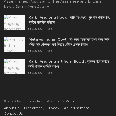
Assam Times Post is an Online Assamese and English
News Portal from Assam.
Karbi Anglong flood : কার্বি আংলঙত পুনৰ বান পৰিস্থিতি,
গৃহহীন শতাধিক পৰিয়াল
AUGUST 9, 2026
Meta vs Indian Govt : ডীপফেক আৰু ভুল তথ্য বন্ধ কৰাৰ
পৰিকল্পনাৰ ৰোডমেপ জমা দিবলৈ মেটাক কেন্দ্ৰৰ নিৰ্দেশ
AUGUST 8, 2026
Karbi Anglong artificial flood : কৃত্ৰিম বানে ডুবালে
কাৰ্বি পাহাৰৰ ধনশিৰি অঞ্চল
AUGUST 8, 2026
© 2020 Assam Times Post. | Powered By
Webx
About Us
Disclaimer
Privacy
Advertisement
Contact Us