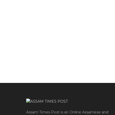
Assam Times Post is an Online Assamese and