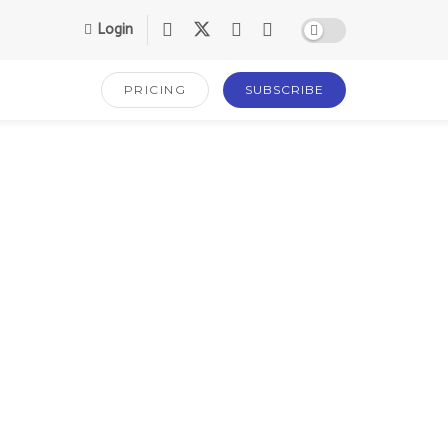
Login
PRICING
SUBSCRIBE