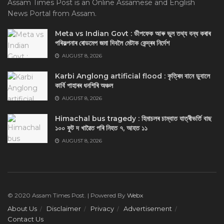
Assam Times Post is an Online Assamese and English
News Portal from Assam.
Meta vs Indian Govt : ডীপফেক আৰু ভুল তথ্য বন্ধ কৰাৰ
পৰিকল্পনাৰ ৰোডমেপ জমা দিবলৈ মেটাক কেন্দ্ৰৰ নিৰ্দেশ
AUGUST 8, 2026
Karbi Anglong artificial flood : কৃত্ৰিম বানে ডুবালে
কাৰ্বি পাহাৰৰ ধনশিৰি অঞ্চল
AUGUST 8, 2026
Himachal bus tragedy : হিমাচলৰ চাম্বাত যাত্ৰীভৰ্তি বাছ
১০০ ফুট দ খাৱৈত পৰি নিহত ৭, আহত ১১
AUGUST 8, 2026
© 2020 Assam Times Post. | Powered By
Webx
About Us
Disclaimer
Privacy
Advertisement
Contact Us