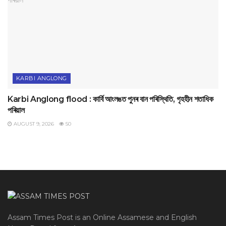
KARBI ANGLONG
Karbi Anglong flood : কার্বি আংলঙত পুনৰ বান পৰিস্থিতি, গৃহহীন শতাধিক
পৰিয়াল
AUGUST 9, 2026
50
Assam Times Post is an Online Assamese and English