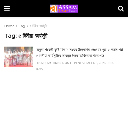
Home
Tag
৫ দিনীয়া কাৰ্যসূচী
Tag:
৫ দিনীয়া কাৰ্যসূচী
ডিফুত শংকৰী কৃষ্টি বিকাশ সংঘৰ উদ্যোগত দেওবাৰে পুৱা ৫ বজাৰ পৰা
৫ দিনীয়া কাৰ্যসূচীৰে আৰম্ভ হৈছে অবিৰত ভাগৱত পাঠ
BY
ASSAM TIMES POST
NOVEMBER 3, 2024
0
50