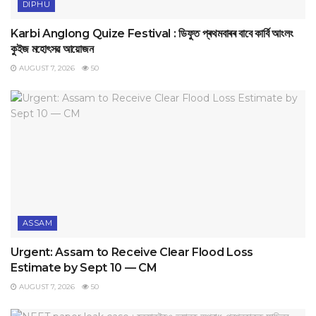
DIPHU
Karbi Anglong Quize Festival : ডিফুত প্ৰথমবাৰৰ বাবে কাৰ্বি আংলং
কুইজ মহোৎসৱ আয়োজন
AUGUST 7, 2026
50
ASSAM
Urgent: Assam to Receive Clear Flood Loss
Estimate by Sept 10 — CM
AUGUST 7, 2026
50