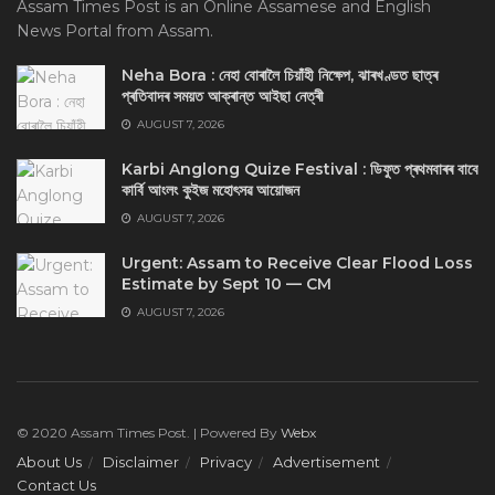
Assam Times Post is an Online Assamese and English
News Portal from Assam.
Neha Bora : নেহা বোৰালৈ চিয়াঁহী নিক্ষেপ, ঝাৰখণ্ডত ছাত্ৰ
প্ৰতিবাদৰ সময়ত আক্ৰান্ত আইছা নেত্ৰী
AUGUST 7, 2026
Karbi Anglong Quize Festival : ডিফুত প্ৰথমবাৰৰ বাবে
কাৰ্বি আংলং কুইজ মহোৎসৱ আয়োজন
AUGUST 7, 2026
Urgent: Assam to Receive Clear Flood Loss
Estimate by Sept 10 — CM
AUGUST 7, 2026
© 2020 Assam Times Post. | Powered By
Webx
About Us
Disclaimer
Privacy
Advertisement
Contact Us