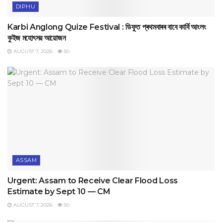
DIPHU
Karbi Anglong Quize Festival : ডিফুত প্ৰথমবাৰৰ বাবে কাৰ্বি আংলং
কুইজ মহোৎসৱ আয়োজন
AUGUST 7, 2026
50
ASSAM
Urgent: Assam to Receive Clear Flood Loss
Estimate by Sept 10 — CM
AUGUST 7, 2026
50