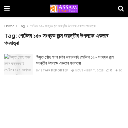
Home
Tag
পেটেলৰ ১৫০ সংখ্যক জন্ম জয়ন্তীৰ উপলক্ষে একতাৰ পদযাত্ৰা
Tag:
পেটেলৰ ১৫০ সংখ্যক জন্ম জয়ন্তীৰ উপলক্ষে একতাৰ
পদযাত্ৰা
ডিফুত লৌহ মানৱ চৰ্দাৰ বল্লভভাই পেটেলৰ ১৫০ সংখ্যক জন্ম
জয়ন্তীৰ উপলক্ষে একতাৰ পদযাত্ৰা
BY
STAFF REPORTER
NOVEMBER 11, 2025
0
50