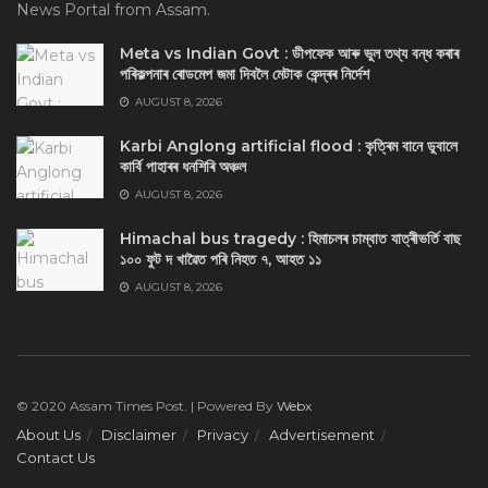
News Portal from Assam.
Meta vs Indian Govt : ডীপফেক আৰু ভুল তথ্য বন্ধ কৰাৰ
পৰিকল্পনাৰ ৰোডমেপ জমা দিবলৈ মেটাক কেন্দ্ৰৰ নিৰ্দেশ
AUGUST 8, 2026
Karbi Anglong artificial flood : কৃত্ৰিম বানে ডুবালে
কাৰ্বি পাহাৰৰ ধনশিৰি অঞ্চল
AUGUST 8, 2026
Himachal bus tragedy : হিমাচলৰ চাম্বাত যাত্ৰীভৰ্তি বাছ
১০০ ফুট দ খাৱৈত পৰি নিহত ৭, আহত ১১
AUGUST 8, 2026
© 2020 Assam Times Post. | Powered By
Webx
About Us
Disclaimer
Privacy
Advertisement
Contact Us