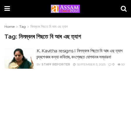
Home
Tag
নিলম্বনৰ পিছতে বি আৰ এছ ত্যাগ
Tag:
নিলম্বনৰ পিছতে বি আৰ এছ ত্যাগ
K. Kavitha resigns I নিলম্বনৰ পিছতে বি আৰ এছ ত্যাগ
চন্দ্ৰশেখৰৰ কন্যা কবিতাৰ, কংগ্ৰেছত যোগদানৰ সম্ভাৱনা
BY
STAFF REPORTER
SEPTEMBER 3, 2025
0
50