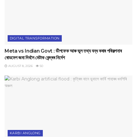
DIGITAL TRANSFORMATION
Meta vs Indian Govt : ডীপফেক আৰু ভুল তথ্য বন্ধ কৰাৰ পৰিকল্পনাৰ
ৰোডমেপ জমা দিবলৈ মেটাক কেন্দ্ৰৰ নিৰ্দেশ
AUGUST 8, 2026
50
KARBI ANGLONG