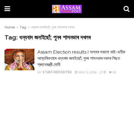
Home
Tag
ধন্যবাদ জনাইছোঁ; পুনৰ শাসনভাৰ দখলৰ
Tag:
ধন্যবাদ জনাইছোঁ; পুনৰ শাসনভাৰ দখলৰ
Assam Election results I অসমৰ সকলো ভাই-ভনীক
আন্তৰিকতাৰে ধন্যবাদ জনাইছোঁ; পুনৰ শাসনভাৰ দখলৰ পিছত
প্ৰধানমন্ত্ৰী মোদী
BY
STAFF REPORTER
MAY 5, 2026
0
50