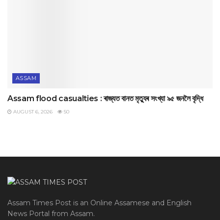
ASSAM
Assam flood casualties : ৰাজ্যত বানত মৃত্যুৰ সংখ্যা ৯৫ জনলৈ বৃদ্ধি
AUGUST 6, 2026
50
Assam Times Post is an Online Assamese and English
News Portal from Assam.