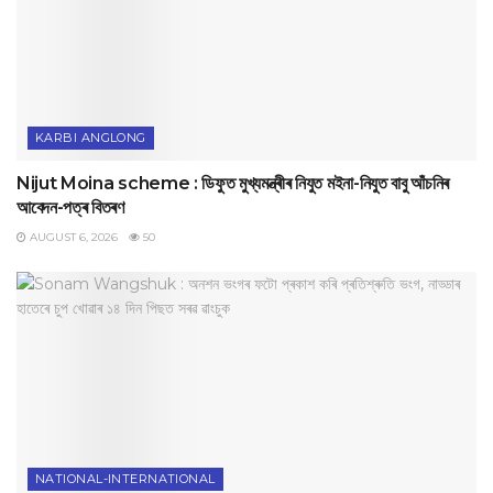
KARBI ANGLONG
Nijut Moina scheme : ডিফুত মুখ্যমন্ত্ৰীৰ নিযুত মইনা-নিযুত বাবু আঁচনিৰ
আবেদন-পত্ৰ বিতৰণ
AUGUST 6, 2026
50
NATIONAL-INTERNATIONAL