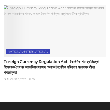
NATIONAL-INTERNATIONAL
Foreign Currency Regulation Act : বৈদেশিক সাহায্য নিয়ন্ত্ৰণ
বিধেয়কক লৈ সৰৱ আমেৰিকাৰ সাংসদ, ভাৰতৰ বৈদেশিক পৰিক্ৰমা মন্ত্ৰালয়ৰ তীব্ৰ
প্ৰতিক্ৰিয়া
AUGUST 8, 2026
50