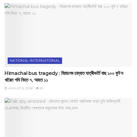
NATIONAL-INTERNATIONAL
Himachal bus tragedy : হিমাচলৰ চাম্বাত যাত্ৰীভৰ্তি বাছ ১০০ ফুট দ
খাৱৈত পৰি নিহত ৭, আহত ১১
AUGUST 8, 2026
50