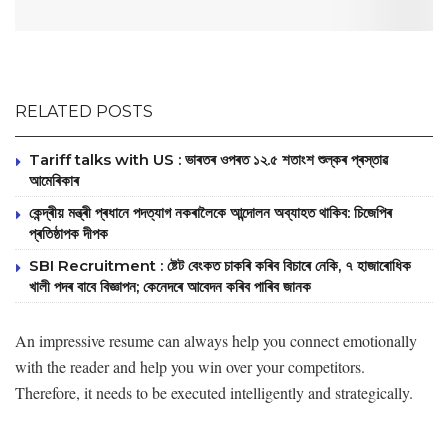
RELATED POSTS
Tariff talks with US : ভাৰতৰ ওপৰত ১২.৫ শতাংশ শুল্কৰ প্ৰস্তাৱ
আমেৰিকাৰ
‎কেন্দ্ৰীয় মন্ত্ৰী প্ৰধানে পদত্যাগ নকৰালৈকে আন্দোলন অব্যাহত থাকিব: চিজেপিৰ
প্ৰতিষ্ঠাপক দীপক
SBI Recruitment : ষ্টেট বেংকত চাকৰি কৰিব বিচাৰে নেকি, ৭ হাজাৰোধিক
খালী পদৰ বাবে বিজ্ঞাপন; কেনেদৰে আবেদন কৰিব পাৰিব জানক
An impressive resume can always help you connect emotionally
with the reader and help you win over your competitors.
Therefore, it needs to be executed intelligently and strategically.