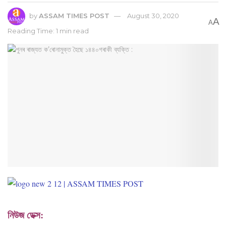
by
ASSAM TIMES POST
August 30, 2020
A
A
Reading Time: 1 min read
নিউজ ডেক্স: