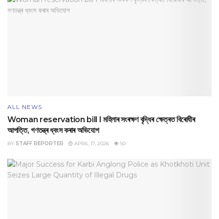
ALL NEWS
Woman reservation bill I মহিলাৰ সংৰক্ষণ বৃদ্ধিৰ ক্ষেত্ৰত বিৰোধীৰ
আপত্তি, গণতন্ত্ৰ ধ্বংস কৰাৰ অভিযোগ
BY
STAFF REPORTER
APRIL 17, 2026
50