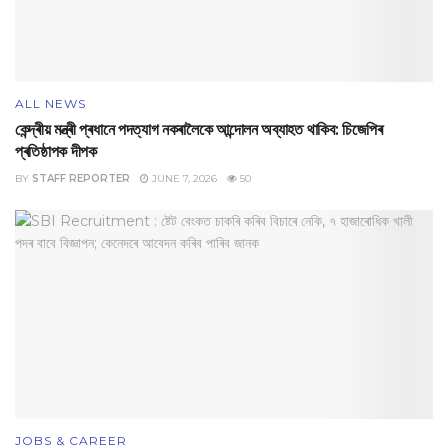
ALL NEWS
‎কেন্দ্ৰীয় মন্ত্ৰী প্ৰধানে পদত্যাগ নকৰালৈকে আন্দোলন অব্যাহত থাকিব: চিজেপিৰ
প্ৰতিষ্ঠাপক দীপক
BY
STAFF REPORTER
JUNE 7, 2026
50
JOBS & CAREER