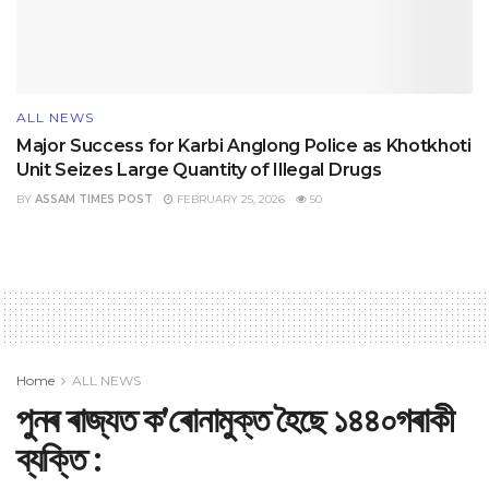
ALL NEWS
Major Success for Karbi Anglong Police as Khotkhoti
Unit Seizes Large Quantity of Illegal Drugs
BY
ASSAM TIMES POST
FEBRUARY 25, 2026
50
Home
ALL NEWS
পুনৰ ৰাজ্যত ক’ৰোনামুক্ত হৈছে ১৪৪০গৰাকী
ব্যক্তি :