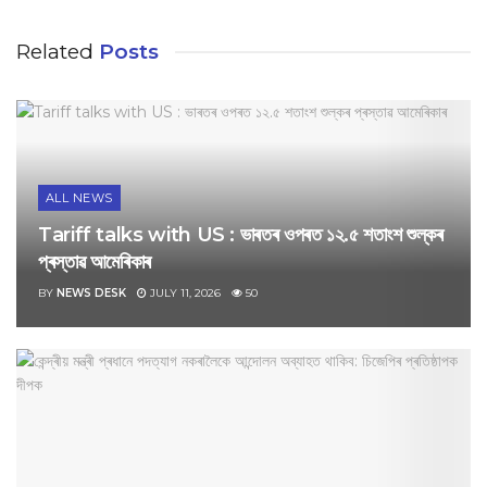
Related
Posts
ALL NEWS
Tariff talks with US : ভাৰতৰ ওপৰত ১২.৫ শতাংশ শুল্কৰ
প্ৰস্তাৱ আমেৰিকাৰ
BY
NEWS DESK
JULY 11, 2026
50