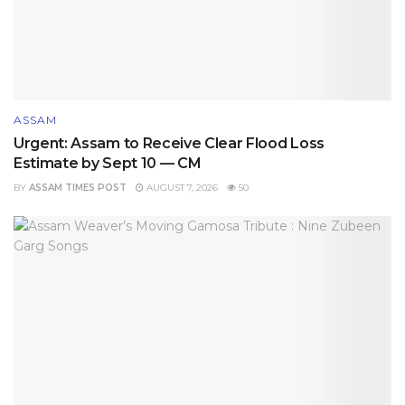
ASSAM
Urgent: Assam to Receive Clear Flood Loss
Estimate by Sept 10 — CM
BY
ASSAM TIMES POST
AUGUST 7, 2026
50