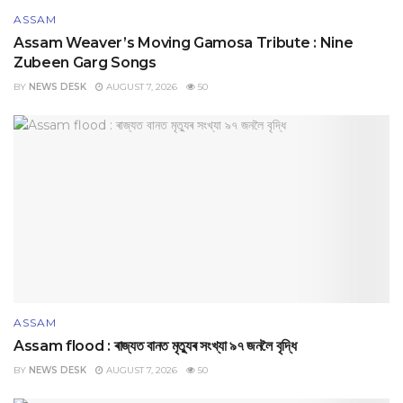
ASSAM
Assam Weaver’s Moving Gamosa Tribute : Nine
Zubeen Garg Songs
BY
NEWS DESK
AUGUST 7, 2026
50
ASSAM
Assam flood : ৰাজ্যত বানত মৃত্যুৰ সংখ্যা ৯৭ জনলৈ বৃদ্ধি
BY
NEWS DESK
AUGUST 7, 2026
50