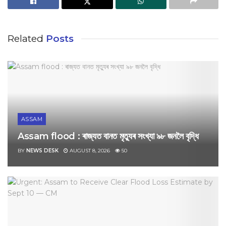
Related
Posts
ASSAM
Assam flood : ৰাজ্যত বানত মৃত্যুৰ সংখ্যা ৯৮ জনলৈ বৃদ্ধি
BY
NEWS DESK
AUGUST 8, 2026
50