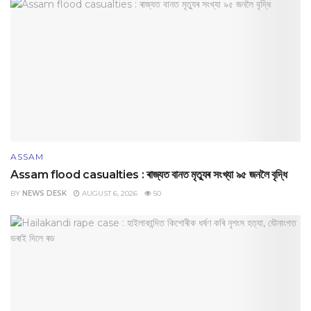
ASSAM
Assam flood casualties : ৰাজ্যত বানত মৃত্যুৰ সংখ্যা ৯৫ জনলৈ বৃদ্ধি
BY
NEWS DESK
AUGUST 6, 2026
50