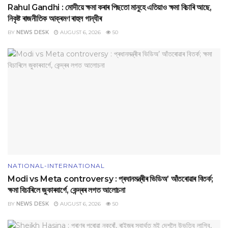
Rahul Gandhi : মোদীয়ে ক্ষমা কৰাৰ পিছতো মানুহে এতিয়াও ক্ষমা বিচাৰি আছে,
নিকৃষ্ট ৰাজনীতিক আক্ৰমণ ৰাহুল গান্ধীৰ
BY
NEWS DESK
AUGUST 6, 2026
50
NATIONAL-INTERNATIONAL
Modi vs Meta controversy : প্ৰধানমন্ত্ৰীৰ ভিডিঅ’ আঁতৰোৱাৰ বিতৰ্ক;
ক্ষমা বিচাৰিলে জুকাৰবাৰ্গে, কেন্দ্ৰৰ লগত আলোচনা
BY
NEWS DESK
AUGUST 6, 2026
50