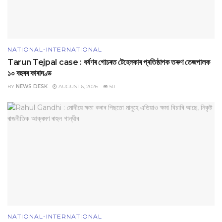
NATIONAL-INTERNATIONAL
Tarun Tejpal case : ধৰ্ষণৰ গোচৰত টেহেলকাৰ প্ৰতিষ্ঠাপক তৰুণ তেজপালক
১০ বছৰৰ কাৰাদণ্ড
BY
NEWS DESK
AUGUST 6, 2026
50
NATIONAL-INTERNATIONAL