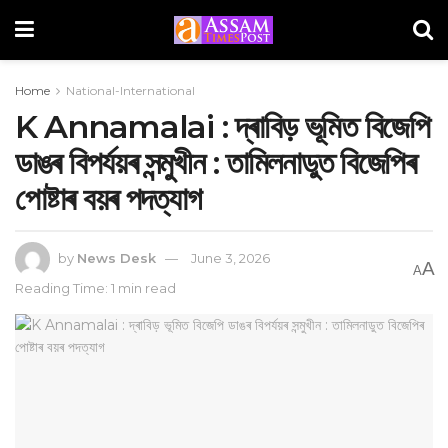
Home
National-International
K Annamalai : দ্ৰাবিড় ভূমিত বিজেপি
ডাঙৰ বিপৰ্যয়ৰ সন্মুখীন : তামিলনাডুত বিজেপিৰ
পোষ্টাৰ বয়ৰ পদত্যাগ
by
News Desk
June 3, 2026
A
A
Reading Time: 1 min read