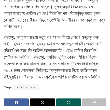
বিশেষ প্ৰভাৱ পেলাব পৰা নাছিল। সূত্ৰ অনুসৰি বৈঠকৰ সময়ত
আন্নামালাইয়ে কৈছিল যে তেওঁ বিজেপিৰ পৰা সৌহাৰ্দ্যপূৰ্ণভাৱে পৃথক
হোৱাটো বিচাৰে। ইয়াৰ পিছতে তেওঁ নীতিন নবীনৰ ওচৰত পদত্যাগ পত্ৰ
দাখিল কৰে।
অৱশ্যে, আন্নামালাইয়ে নতুন দল গঠনৰ বিষয়ে কোনো মন্তব্য কৰা
নাই। ২০২১ চনৰ পৰা ২০২৫ চনলৈ তামিলনাডুত ভাৰতীয় জনতা পাৰ্টি
(বিজেপি)ৰ সভাপতি আছিল আন্নামালাই। তেওঁ তামিল বিজেপিৰ
পোষ্টাৰ বয় আছিল। অৱশ্যে, দ্ৰাবিড় ভূমিত গেৰুৱা শিবিৰে বিশেষ
সফলতা লাভ কৰা নাছিল যদিও আন্নামালাইক দায়িত্ব দিয়া হৈছিল।
২০২৪ চনৰ লোকসভা নিৰ্বাচনত আন্নামালাইয়ে নিজে তামিলনাডুৰ
কইম্বাটুৰ সমষ্টিৰ পৰা এক লাখতকৈও অধিক ভোটত পৰাজিত হৈছিল।
Tags:
KAnnamalai