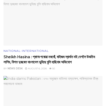
NATIONAL-INTERNATIONAL
Sheikh Hasina : প্ৰাণৰ পৰোৱা নকৰোঁ, ৰাইজৰ স্বাৰ্থত মই দেশলৈ উভতিব
লাগিব, বিগত দুবছৰত বাংলাদেশ ডুবিছে বুলি হাছিনাৰ অভিযোগ
BY
NEWS DESK
AUGUST 6, 2026
50