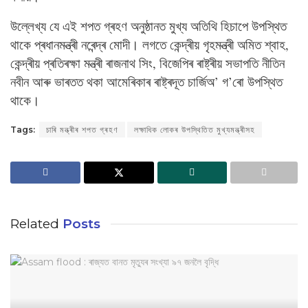
উল্লেখ্য যে এই শপত গ্ৰহণ অনুষ্ঠানত মুখ্য অতিথি হিচাপে উপস্থিত
থাকে প্ৰধানমন্ত্ৰী নৰেন্দ্ৰ মোদী। লগতে কেন্দ্ৰীয় গৃহমন্ত্ৰী অমিত শ্বাহ,
কেন্দ্ৰীয় প্ৰতিৰক্ষা মন্ত্ৰী ৰাজনাথ সিং, বিজেপিৰ ৰাষ্ট্ৰীয় সভাপতি নীতিন
নবীন আৰু ভাৰতত থকা আমেৰিকাৰ ৰাষ্ট্ৰদূত চাৰ্জিঅ’ গ’ৰো উপস্থিত
থাকে।
Tags:
চাৰি মন্ত্ৰীৰ শপত গ্ৰহণ
লক্ষাধিক লোকৰ উপস্থিতিত মুখ্যমন্ত্ৰীসহ
Related
Posts