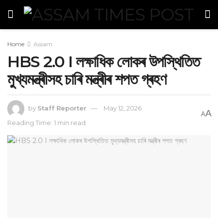
Home
Assam
HBS 2.0 I লক্ষাধিক লোকৰ উপস্থিতিত
মুখ্যমন্ত্ৰীসহ চাৰি মন্ত্ৰীৰ শপত গ্ৰহণ
by
Staff Reporter
May 12, 2026
A
A
Reading Time: 1 min read