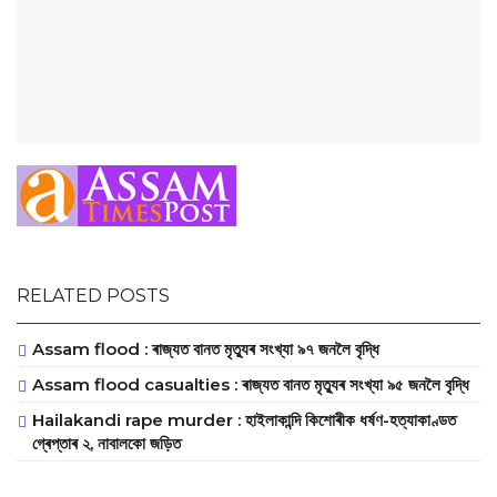
RELATED POSTS
Assam flood : ৰাজ্যত বানত মৃত্যুৰ সংখ্যা ৯৭ জনলৈ বৃদ্ধি
Assam flood casualties : ৰাজ্যত বানত মৃত্যুৰ সংখ্যা ৯৫ জনলৈ বৃদ্ধি
Hailakandi rape murder : হাইলাকান্দি কিশোৰীক ধৰ্ষণ-হত্যাকাণ্ডত
গ্ৰেপ্তাৰ ২, নাবালকো জড়িত