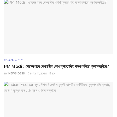
ECONOMY
PM Modi : এবছৰৰ বাবে দেশবাসীক সোণ ক্ৰয়ত কিয় বাৰণ কৰিছে প্ৰধানমন্ত্ৰীয়ে?
BY
NEWS DESK
MAY 11, 2026
50