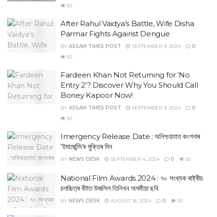
50
After Rahul Vaidya’s Battle, Wife Disha
Parmar Fights Against Dengue
BY
ASSAM TIMES POST
SEPTEMBER 9, 2024
0
50
Fardeen Khan Not Returning for ‘No
Entry 2’? Discover Why You Should Call
Boney Kapoor Now!
BY
ASSAM TIMES POST
SEPTEMBER 9, 2024
0
50
Imergency Release Date : অনিশ্চয়তাত কংগনাৰ
‘ইমাৰ্জেন্সি’ৰ মুক্তিৰ দিন
BY
NEWS DESK
SEPTEMBER 4, 2024
0
50
National Film Awards 2024 : ৭০ সংখ্যক ৰাষ্ট্ৰীয়
চলচ্চিত্ৰ বঁটাত উজলিল তিনিখন অসমীয়া ছবি
BY
NEWS DESK
AUGUST 16, 2024
0
50