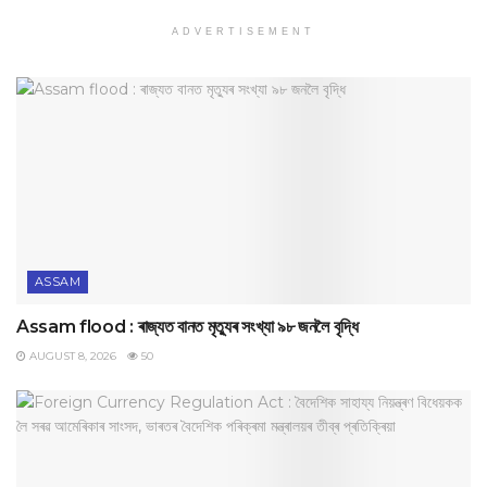
ADVERTISEMENT
ASSAM
Assam flood : ৰাজ্যত বানত মৃত্যুৰ সংখ্যা ৯৮ জনলৈ বৃদ্ধি
AUGUST 8, 2026
50