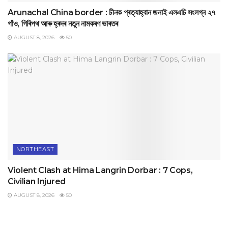
Arunachal China border : চীনক প্ৰত্যাহ্বান জনাই এলএচি সংলগ্ন ২৭
গাঁও, গিৰিপথ আৰু হ্ৰদৰ নতুন নামকৰণ ভাৰতৰ
AUGUST 8, 2026
50
NORTHEAST
Violent Clash at Hima Langrin Dorbar : 7 Cops,
Civilian Injured
AUGUST 8, 2026
50