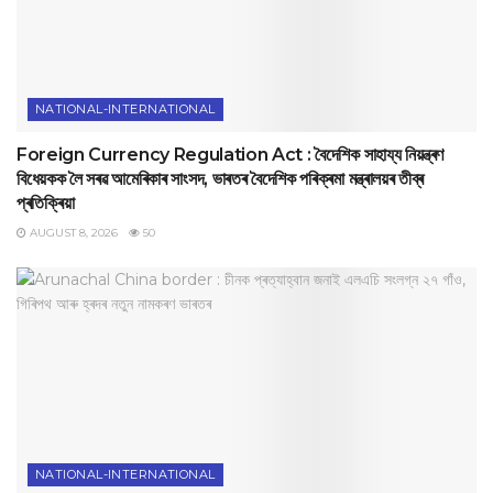
NATIONAL-INTERNATIONAL
Foreign Currency Regulation Act : বৈদেশিক সাহায্য নিয়ন্ত্ৰণ
বিধেয়কক লৈ সৰৱ আমেৰিকাৰ সাংসদ, ভাৰতৰ বৈদেশিক পৰিক্ৰমা মন্ত্ৰালয়ৰ তীব্ৰ
প্ৰতিক্ৰিয়া
AUGUST 8, 2026
50
NATIONAL-INTERNATIONAL