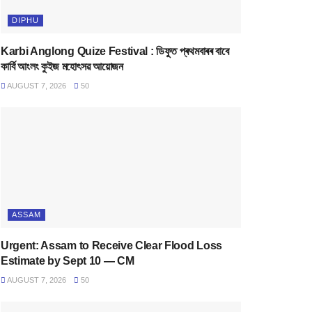
DIPHU
Karbi Anglong Quize Festival : ডিফুত প্ৰথমবাৰৰ বাবে
কাৰ্বি আংলং কুইজ মহোৎসৱ আয়োজন
AUGUST 7, 2026
50
ASSAM
Urgent: Assam to Receive Clear Flood Loss
Estimate by Sept 10 — CM
AUGUST 7, 2026
50