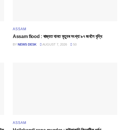
ASSAM
Assam flood : ৰাজ্যত বানত মৃত্যুৰ সংখ্যা ৯৭ জনলৈ বৃদ্ধি
BY
NEWS DESK
AUGUST 7, 2026
50
ASSAM