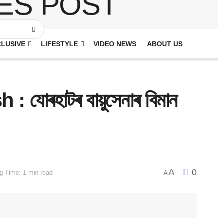
LUSIVE
LIFESTYLE
VIDEO NEWS
ABOUT US
 যোৰহাটৰ বায়ুসেনাৰ বিমান
A
0
g Time: 1 min read
A