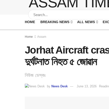
HOME
BREAKING NEWS
ALL NEWS
EXC
Home
Assam
Jorhat Aircraft crash :
দুৰ্ঘটনাত নিহত ৫ জোৱান
নিউজ ডেস্কঃ
by
News Desk
June 13, 2026
Readin