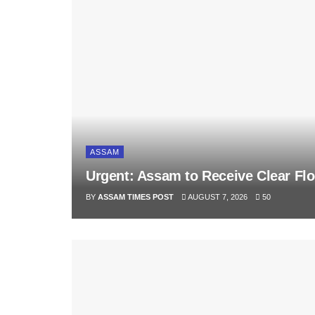
ASSAM
Urgent: Assam to Receive Clear Fl
BY
ASSAM TIMES POST
AUGUST 7, 2026
50