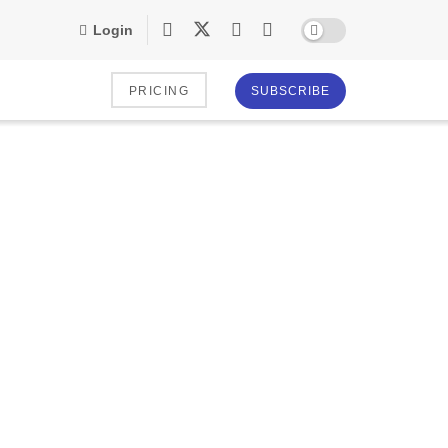
Login
PRICING
SUBSCRIBE