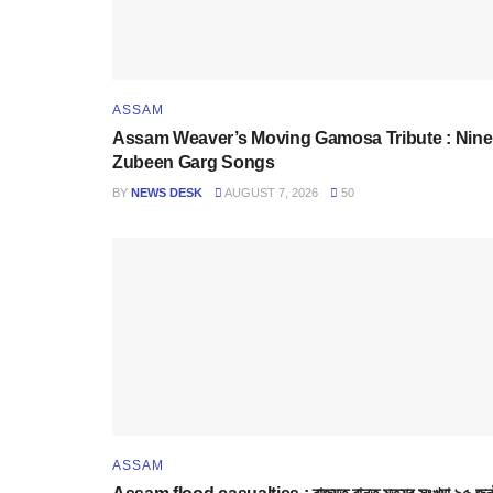
ASSAM
Assam Weaver’s Moving Gamosa Tribute : Nine
Zubeen Garg Songs
BY
NEWS DESK
AUGUST 7, 2026
50
ASSAM